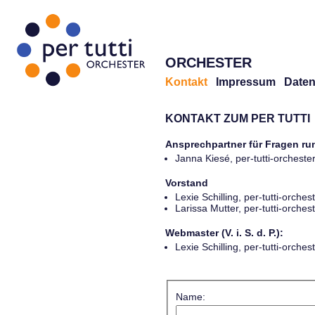
ORCHESTER
Kontakt
Impressum
Daten
KONTAKT ZUM PER TUTTI
Ansprechpartner für Fragen r
Janna Kiesé, per-tutti-orches
Vorstand
Lexie Schilling, per-tutti-orch
Larissa Mutter, per-tutti-orch
Webmaster (V. i. S. d. P.):
Lexie Schilling, per-tutti-orch
Name: