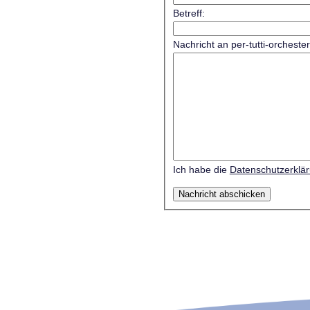
Betreff:
Nachricht an per-tutti-orcheste
Ich habe die
Datenschutzerklä