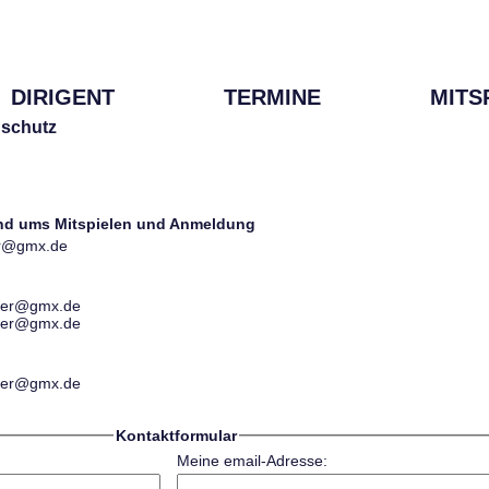
DIRIGENT
TERMINE
MITS
schutz
und ums Mitspielen und Anmeldung
ter@gmx.de
ester@gmx.de
ester@gmx.de
ester@gmx.de
Kontaktformular
Meine email-Adresse: