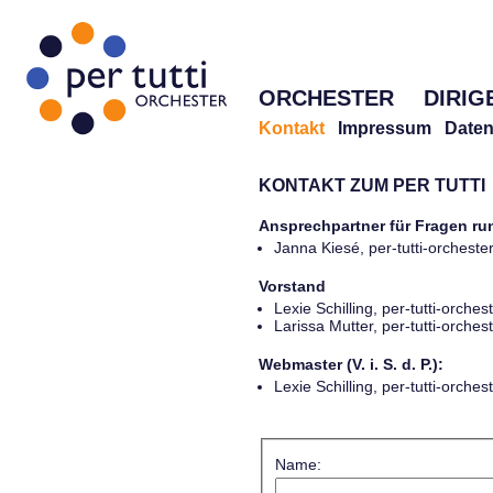
ORCHESTER
DIRIG
Kontakt
Impressum
Daten
KONTAKT ZUM PER TUTTI
Ansprechpartner für Fragen r
Janna Kiesé, per-tutti-orches
Vorstand
Lexie Schilling, per-tutti-orch
Larissa Mutter, per-tutti-orch
Webmaster (V. i. S. d. P.):
Lexie Schilling, per-tutti-orch
Name: