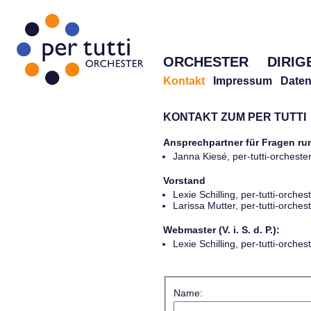
ORCHESTER
DIRIG
Kontakt
Impressum
Daten
KONTAKT ZUM PER TUTTI
Ansprechpartner für Fragen r
Janna Kiesé, per-tutti-orches
Vorstand
Lexie Schilling, per-tutti-orch
Larissa Mutter, per-tutti-orch
Webmaster (V. i. S. d. P.):
Lexie Schilling, per-tutti-orch
Name: