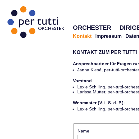
ORCHESTER
DIRIG
Kontakt
Impressum
Daten
KONTAKT ZUM PER TUTTI
Ansprechpartner für Fragen r
Janna Kiesé, per-tutti-orches
Vorstand
Lexie Schilling, per-tutti-orch
Larissa Mutter, per-tutti-orch
Webmaster (V. i. S. d. P.):
Lexie Schilling, per-tutti-orch
Name: