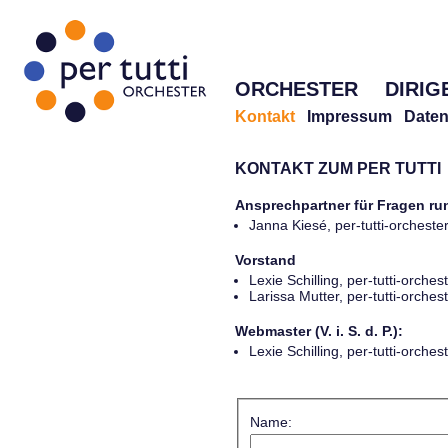
ORCHESTER
DIRIG
Kontakt
Impressum
Daten
KONTAKT ZUM PER TUTTI
Ansprechpartner für Fragen r
Janna Kiesé, per-tutti-orches
Vorstand
Lexie Schilling, per-tutti-orch
Larissa Mutter, per-tutti-orch
Webmaster (V. i. S. d. P.):
Lexie Schilling, per-tutti-orch
Name: