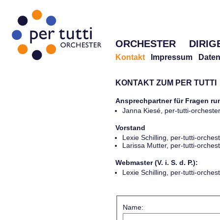
ORCHESTER
DIRIG
Kontakt
Impressum
Daten
KONTAKT ZUM PER TUTTI
Ansprechpartner für Fragen r
Janna Kiesé, per-tutti-orches
Vorstand
Lexie Schilling, per-tutti-orch
Larissa Mutter, per-tutti-orch
Webmaster (V. i. S. d. P.):
Lexie Schilling, per-tutti-orch
Name: