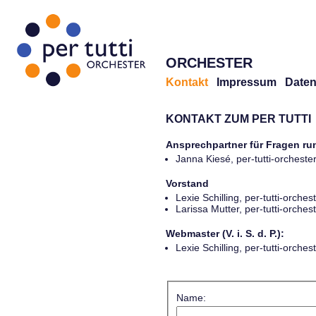
ORCHESTER
Kontakt
Impressum
Daten
KONTAKT ZUM PER TUTTI
Ansprechpartner für Fragen r
Janna Kiesé, per-tutti-orches
Vorstand
Lexie Schilling, per-tutti-orch
Larissa Mutter, per-tutti-orch
Webmaster (V. i. S. d. P.):
Lexie Schilling, per-tutti-orch
Name: