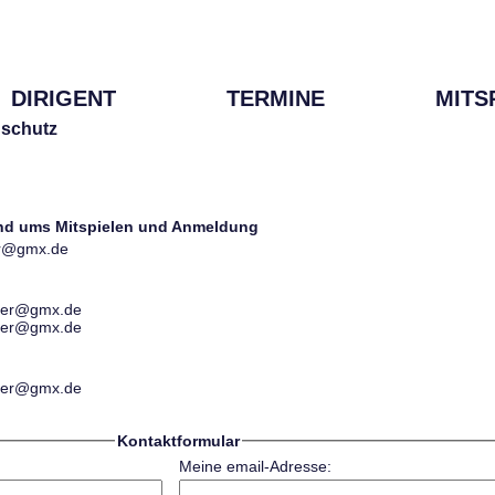
DIRIGENT
TERMINE
MITS
schutz
und ums Mitspielen und Anmeldung
ter@gmx.de
ester@gmx.de
ester@gmx.de
ester@gmx.de
Kontaktformular
Meine email-Adresse: