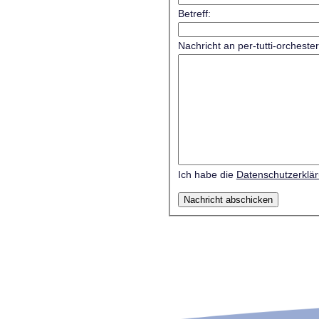
Betreff:
Nachricht an per-tutti-orcheste
Ich habe die
Datenschutzerklä