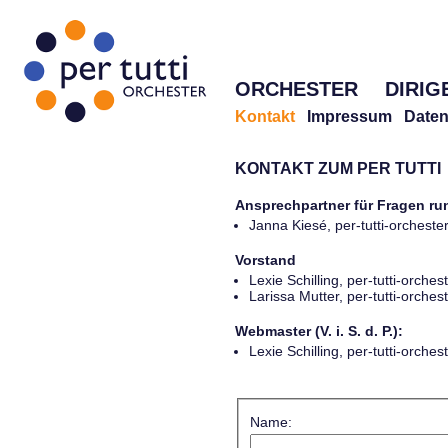
ORCHESTER
DIRIG
Kontakt
Impressum
Daten
KONTAKT ZUM PER TUTTI
Ansprechpartner für Fragen r
Janna Kiesé, per-tutti-orches
Vorstand
Lexie Schilling, per-tutti-orch
Larissa Mutter, per-tutti-orch
Webmaster (V. i. S. d. P.):
Lexie Schilling, per-tutti-orch
Name: