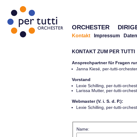
ORCHESTER
DIRIG
Kontakt
Impressum
Daten
KONTAKT ZUM PER TUTTI
Ansprechpartner für Fragen r
Janna Kiesé, per-tutti-orches
Vorstand
Lexie Schilling, per-tutti-orch
Larissa Mutter, per-tutti-orch
Webmaster (V. i. S. d. P.):
Lexie Schilling, per-tutti-orch
Name: