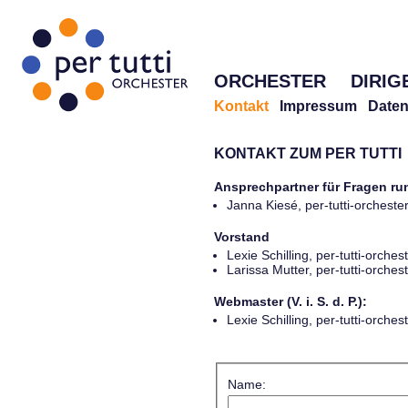
ORCHESTER
DIRIG
Kontakt
Impressum
Daten
KONTAKT ZUM PER TUTTI
Ansprechpartner für Fragen r
Janna Kiesé, per-tutti-orches
Vorstand
Lexie Schilling, per-tutti-orch
Larissa Mutter, per-tutti-orch
Webmaster (V. i. S. d. P.):
Lexie Schilling, per-tutti-orch
Name: