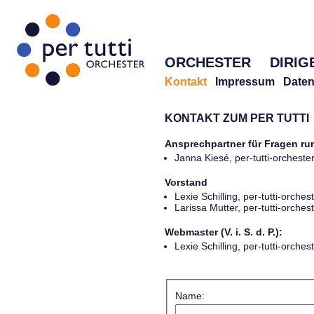
ORCHESTER
DIRIG
Kontakt
Impressum
Daten
KONTAKT ZUM PER TUTTI
Ansprechpartner für Fragen r
Janna Kiesé, per-tutti-orches
Vorstand
Lexie Schilling, per-tutti-orch
Larissa Mutter, per-tutti-orch
Webmaster (V. i. S. d. P.):
Lexie Schilling, per-tutti-orch
Name: