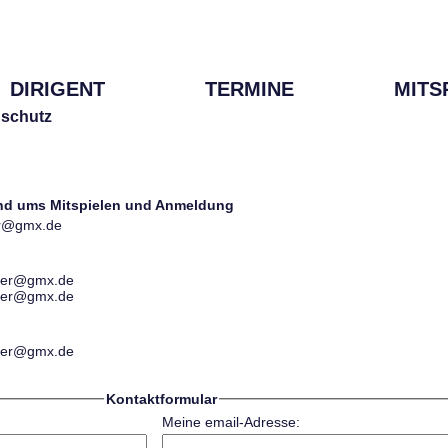
DIRIGENT
TERMINE
MITS
schutz
und ums Mitspielen und Anmeldung
ter@gmx.de
ester@gmx.de
ester@gmx.de
ester@gmx.de
Kontaktformular
Meine email-Adresse: