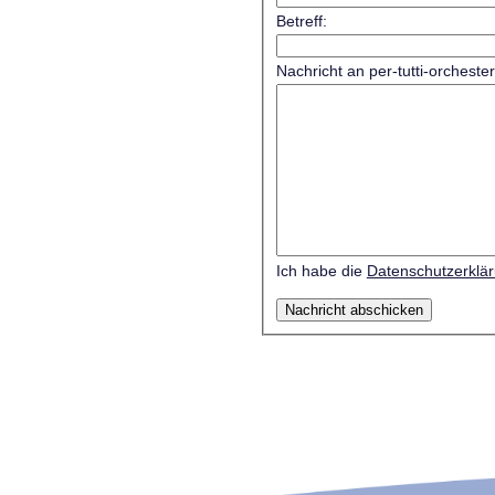
Betreff:
Nachricht an per-tutti-orcheste
Ich habe die
Datenschutzerklä