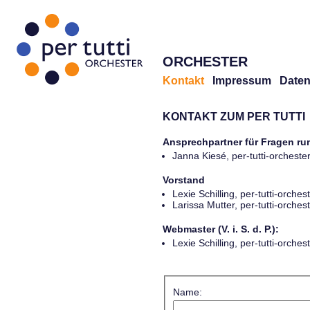
ORCHESTER
Kontakt
Impressum
Daten
KONTAKT ZUM PER TUTTI
Ansprechpartner für Fragen r
Janna Kiesé, per-tutti-orches
Vorstand
Lexie Schilling, per-tutti-orch
Larissa Mutter, per-tutti-orch
Webmaster (V. i. S. d. P.):
Lexie Schilling, per-tutti-orch
Name: