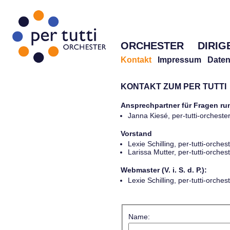
ORCHESTER
DIRIG
Kontakt
Impressum
Daten
KONTAKT ZUM PER TUTTI
Ansprechpartner für Fragen r
Janna Kiesé, per-tutti-orches
Vorstand
Lexie Schilling, per-tutti-orch
Larissa Mutter, per-tutti-orch
Webmaster (V. i. S. d. P.):
Lexie Schilling, per-tutti-orch
Name: