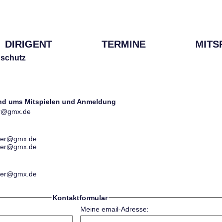
DIRIGENT
TERMINE
MITS
schutz
und ums Mitspielen und Anmeldung
ter@gmx.de
ester@gmx.de
ester@gmx.de
ester@gmx.de
Kontaktformular
Meine email-Adresse: