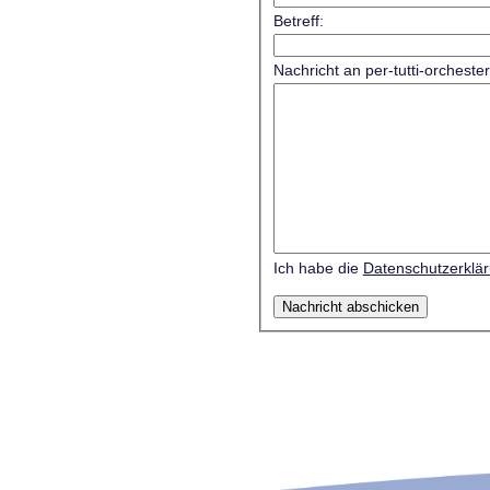
Betreff:
Nachricht an per-tutti-orcheste
Ich habe die
Datenschutzerklä