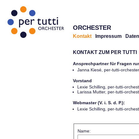
ORCHESTER
Kontakt
Impressum
Daten
KONTAKT ZUM PER TUTTI
Ansprechpartner für Fragen r
Janna Kiesé, per-tutti-orches
Vorstand
Lexie Schilling, per-tutti-orch
Larissa Mutter, per-tutti-orch
Webmaster (V. i. S. d. P.):
Lexie Schilling, per-tutti-orch
Name: