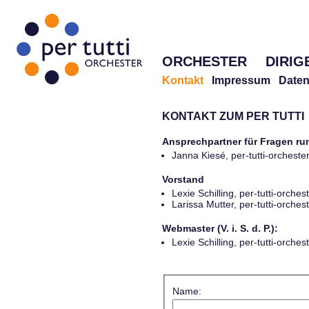
ORCHESTER
DIRIG
Kontakt
Impressum
Daten
KONTAKT ZUM PER TUTTI
Ansprechpartner für Fragen r
Janna Kiesé, per-tutti-orches
Vorstand
Lexie Schilling, per-tutti-orch
Larissa Mutter, per-tutti-orch
Webmaster (V. i. S. d. P.):
Lexie Schilling, per-tutti-orch
Name: