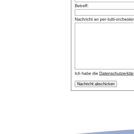
Betreff:
Nachricht an per-tutti-orcheste
Ich habe die
Datenschutzerklä