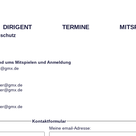
DIRIGENT
TERMINE
MITS
schutz
und ums Mitspielen und Anmeldung
ter@gmx.de
ester@gmx.de
ester@gmx.de
ester@gmx.de
Kontaktformular
Meine email-Adresse: