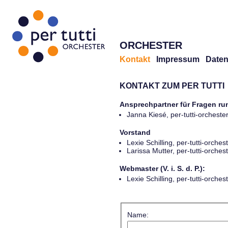
ORCHESTER
Kontakt
Impressum
Daten
KONTAKT ZUM PER TUTTI
Ansprechpartner für Fragen r
Janna Kiesé, per-tutti-orches
Vorstand
Lexie Schilling, per-tutti-orch
Larissa Mutter, per-tutti-orch
Webmaster (V. i. S. d. P.):
Lexie Schilling, per-tutti-orch
Name: