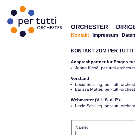
ORCHESTER
DIRIG
Kontakt
Impressum
Daten
KONTAKT ZUM PER TUTTI
Ansprechpartner für Fragen r
Janna Kiesé, per-tutti-orches
Vorstand
Lexie Schilling, per-tutti-orch
Larissa Mutter, per-tutti-orch
Webmaster (V. i. S. d. P.):
Lexie Schilling, per-tutti-orch
Name: