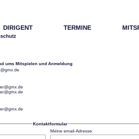
DIRIGENT
TERMINE
MITS
schutz
und ums Mitspielen und Anmeldung
ter@gmx.de
ester@gmx.de
ester@gmx.de
ester@gmx.de
Kontaktformular
Meine email-Adresse: