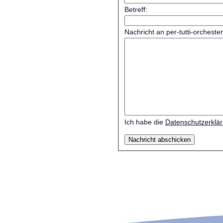
Betreff:
Nachricht an per-tutti-orcheste
Ich habe die
Datenschutzerklä