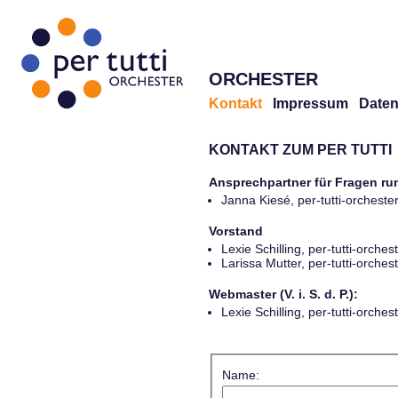
ORCHESTER
Kontakt
Impressum
Daten
KONTAKT ZUM PER TUTTI
Ansprechpartner für Fragen r
Janna Kiesé, per-tutti-orches
Vorstand
Lexie Schilling, per-tutti-orch
Larissa Mutter, per-tutti-orch
Webmaster (V. i. S. d. P.):
Lexie Schilling, per-tutti-orch
Name: