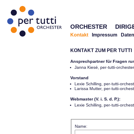
ORCHESTER
DIRIG
Kontakt
Impressum
Daten
KONTAKT ZUM PER TUTTI
Ansprechpartner für Fragen r
Janna Kiesé, per-tutti-orches
Vorstand
Lexie Schilling, per-tutti-orch
Larissa Mutter, per-tutti-orch
Webmaster (V. i. S. d. P.):
Lexie Schilling, per-tutti-orch
Name: