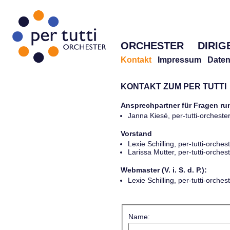
ORCHESTER
DIRIG
Kontakt
Impressum
Daten
KONTAKT ZUM PER TUTTI
Ansprechpartner für Fragen r
Janna Kiesé, per-tutti-orches
Vorstand
Lexie Schilling, per-tutti-orch
Larissa Mutter, per-tutti-orch
Webmaster (V. i. S. d. P.):
Lexie Schilling, per-tutti-orch
Name: