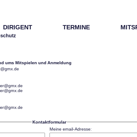
DIRIGENT
TERMINE
MITS
schutz
und ums Mitspielen und Anmeldung
ter@gmx.de
ester@gmx.de
ester@gmx.de
ester@gmx.de
Kontaktformular
Meine email-Adresse: