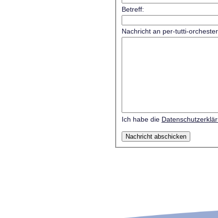
Betreff:
Nachricht an per-tutti-orcheste
Ich habe die
Datenschutzerklä