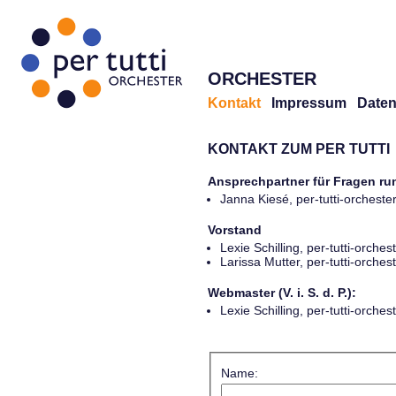
ORCHESTER
Kontakt
Impressum
Daten
KONTAKT ZUM PER TUTTI
Ansprechpartner für Fragen r
Janna Kiesé, per-tutti-orches
Vorstand
Lexie Schilling, per-tutti-orch
Larissa Mutter, per-tutti-orch
Webmaster (V. i. S. d. P.):
Lexie Schilling, per-tutti-orch
Name: