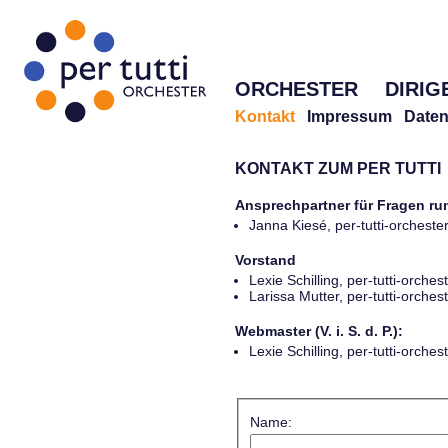
ORCHESTER
DIRIG
Kontakt
Impressum
Daten
KONTAKT ZUM PER TUTTI
Ansprechpartner für Fragen r
Janna Kiesé, per-tutti-orches
Vorstand
Lexie Schilling, per-tutti-orch
Larissa Mutter, per-tutti-orch
Webmaster (V. i. S. d. P.):
Lexie Schilling, per-tutti-orch
Name: