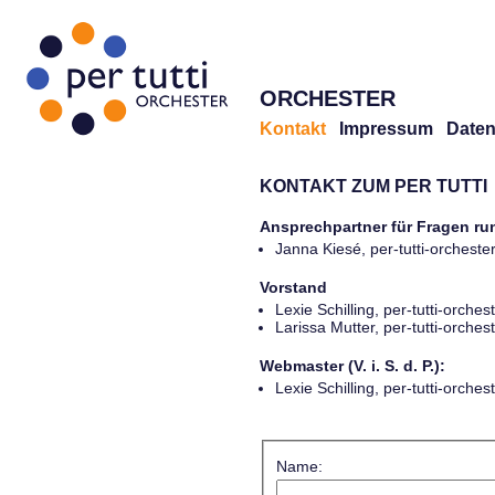
ORCHESTER
Kontakt
Impressum
Daten
KONTAKT ZUM PER TUTTI
Ansprechpartner für Fragen r
Janna Kiesé, per-tutti-orches
Vorstand
Lexie Schilling, per-tutti-orch
Larissa Mutter, per-tutti-orch
Webmaster (V. i. S. d. P.):
Lexie Schilling, per-tutti-orch
Name: