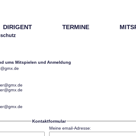
DIRIGENT
TERMINE
MITS
schutz
und ums Mitspielen und Anmeldung
ter@gmx.de
ester@gmx.de
ester@gmx.de
ester@gmx.de
Kontaktformular
Meine email-Adresse: