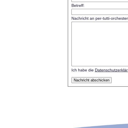
Betreff:
Nachricht an per-tutti-orcheste
Ich habe die
Datenschutzerklä