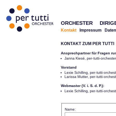
ORCHESTER
DIRIG
Kontakt
Impressum
Daten
KONTAKT ZUM PER TUTTI
Ansprechpartner für Fragen r
Janna Kiesé, per-tutti-orches
Vorstand
Lexie Schilling, per-tutti-orch
Larissa Mutter, per-tutti-orch
Webmaster (V. i. S. d. P.):
Lexie Schilling, per-tutti-orch
Name: