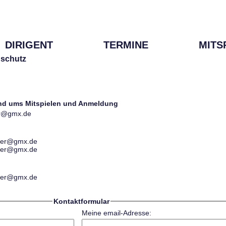
DIRIGENT
TERMINE
MITS
schutz
und ums Mitspielen und Anmeldung
ter@gmx.de
ester@gmx.de
ester@gmx.de
ester@gmx.de
Kontaktformular
Meine email-Adresse: