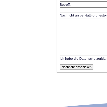
Betreff:
Nachricht an per-tutti-orcheste
Ich habe die
Datenschutzerklä