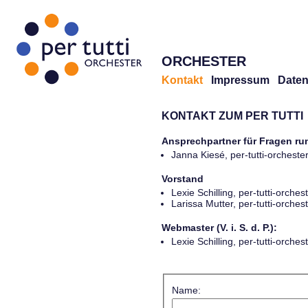
ORCHESTER
Kontakt
Impressum
Daten
KONTAKT ZUM PER TUTTI
Ansprechpartner für Fragen r
Janna Kiesé, per-tutti-orches
Vorstand
Lexie Schilling, per-tutti-orch
Larissa Mutter, per-tutti-orch
Webmaster (V. i. S. d. P.):
Lexie Schilling, per-tutti-orch
Name: