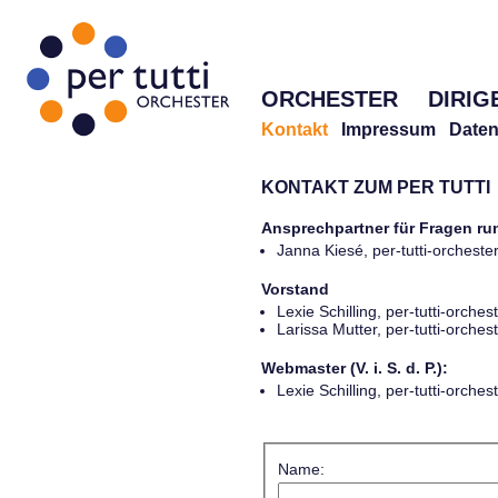
ORCHESTER
DIRIG
Kontakt
Impressum
Daten
KONTAKT ZUM PER TUTTI
Ansprechpartner für Fragen r
Janna Kiesé, per-tutti-orches
Vorstand
Lexie Schilling, per-tutti-orch
Larissa Mutter, per-tutti-orch
Webmaster (V. i. S. d. P.):
Lexie Schilling, per-tutti-orch
Name: