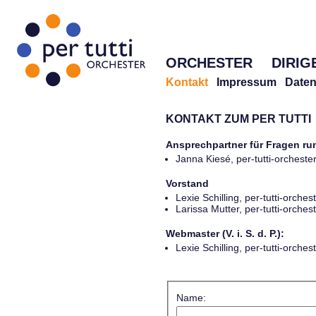
ORCHESTER
DIRIG
Kontakt
Impressum
Daten
KONTAKT ZUM PER TUTTI
Ansprechpartner für Fragen r
Janna Kiesé, per-tutti-orches
Vorstand
Lexie Schilling, per-tutti-orch
Larissa Mutter, per-tutti-orch
Webmaster (V. i. S. d. P.):
Lexie Schilling, per-tutti-orch
Name: