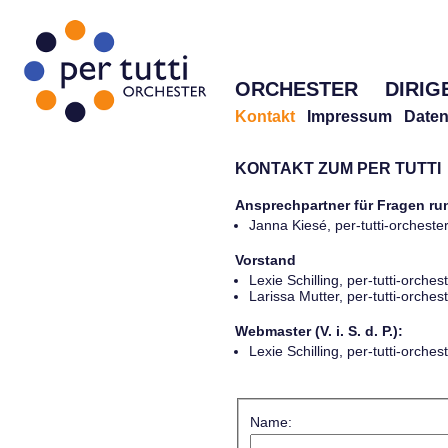
ORCHESTER
DIRIG
Kontakt
Impressum
Daten
KONTAKT ZUM PER TUTTI
Ansprechpartner für Fragen r
Janna Kiesé, per-tutti-orches
Vorstand
Lexie Schilling, per-tutti-orch
Larissa Mutter, per-tutti-orch
Webmaster (V. i. S. d. P.):
Lexie Schilling, per-tutti-orch
Name: