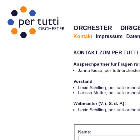
ORCHESTER
DIRIG
Kontakt
Impressum
Daten
KONTAKT ZUM PER TUTTI
Ansprechpartner für Fragen r
Janna Kiesé, per-tutti-orches
Vorstand
Lexie Schilling, per-tutti-orch
Larissa Mutter, per-tutti-orch
Webmaster (V. i. S. d. P.):
Lexie Schilling, per-tutti-orch
Name: