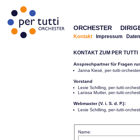
ORCHESTER
DIRIG
Kontakt
Impressum
Daten
KONTAKT ZUM PER TUTTI
Ansprechpartner für Fragen r
Janna Kiesé, per-tutti-orches
Vorstand
Lexie Schilling, per-tutti-orch
Larissa Mutter, per-tutti-orch
Webmaster (V. i. S. d. P.):
Lexie Schilling, per-tutti-orch
Name: