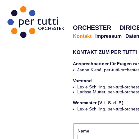
ORCHESTER
DIRIG
Kontakt
Impressum
Daten
KONTAKT ZUM PER TUTTI
Ansprechpartner für Fragen r
Janna Kiesé, per-tutti-orches
Vorstand
Lexie Schilling, per-tutti-orch
Larissa Mutter, per-tutti-orch
Webmaster (V. i. S. d. P.):
Lexie Schilling, per-tutti-orch
Name: