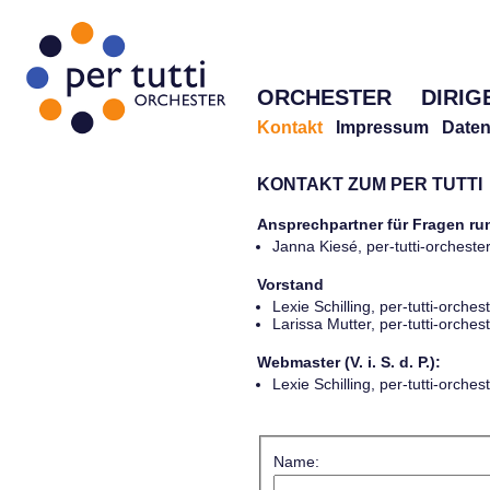
ORCHESTER
DIRIG
Kontakt
Impressum
Daten
KONTAKT ZUM PER TUTTI
Ansprechpartner für Fragen r
Janna Kiesé, per-tutti-orches
Vorstand
Lexie Schilling, per-tutti-orch
Larissa Mutter, per-tutti-orch
Webmaster (V. i. S. d. P.):
Lexie Schilling, per-tutti-orch
Name: