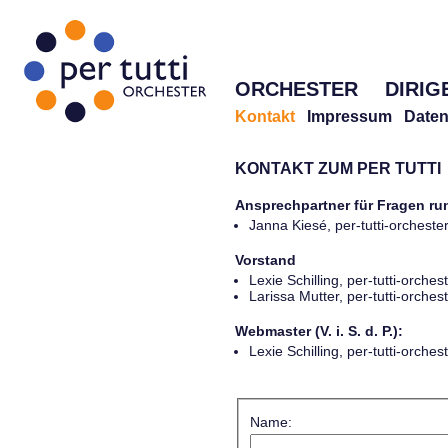
ORCHESTER
DIRIG
Kontakt
Impressum
Daten
KONTAKT ZUM PER TUTTI
Ansprechpartner für Fragen r
Janna Kiesé, per-tutti-orches
Vorstand
Lexie Schilling, per-tutti-orch
Larissa Mutter, per-tutti-orch
Webmaster (V. i. S. d. P.):
Lexie Schilling, per-tutti-orch
Name: