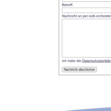
Betreff:
Nachricht an per-tutti-orcheste
Ich habe die
Datenschutzerklä