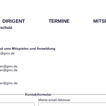
DIRIGENT
TERMINE
MITS
schutz
und ums Mitspielen und Anmeldung
ter@gmx.de
ester@gmx.de
ester@gmx.de
ester@gmx.de
Kontaktformular
Meine email-Adresse: