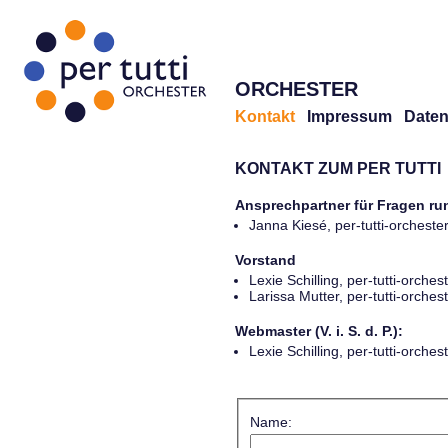
ORCHESTER
Kontakt
Impressum
Daten
KONTAKT ZUM PER TUTTI
Ansprechpartner für Fragen r
Janna Kiesé, per-tutti-orches
Vorstand
Lexie Schilling, per-tutti-orch
Larissa Mutter, per-tutti-orch
Webmaster (V. i. S. d. P.):
Lexie Schilling, per-tutti-orch
Name: