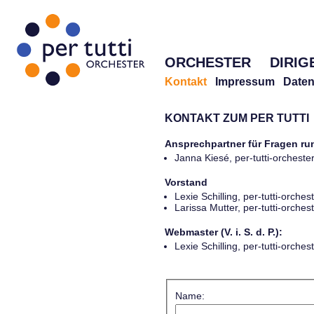
ORCHESTER
DIRIG
Kontakt
Impressum
Daten
KONTAKT ZUM PER TUTTI
Ansprechpartner für Fragen r
Janna Kiesé, per-tutti-orches
Vorstand
Lexie Schilling, per-tutti-orch
Larissa Mutter, per-tutti-orch
Webmaster (V. i. S. d. P.):
Lexie Schilling, per-tutti-orch
Name: