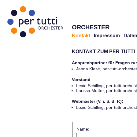
ORCHESTER
Kontakt
Impressum
Daten
KONTAKT ZUM PER TUTTI
Ansprechpartner für Fragen r
Janna Kiesé, per-tutti-orches
Vorstand
Lexie Schilling, per-tutti-orch
Larissa Mutter, per-tutti-orch
Webmaster (V. i. S. d. P.):
Lexie Schilling, per-tutti-orch
Name: