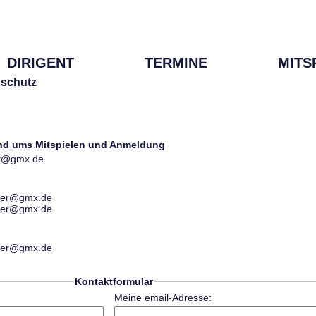
DIRIGENT
TERMINE
MITS
schutz
und ums Mitspielen und Anmeldung
ter@gmx.de
ester@gmx.de
ester@gmx.de
ester@gmx.de
Kontaktformular
Meine email-Adresse: