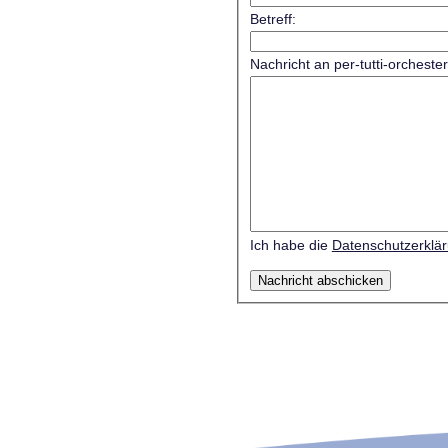
Betreff:
Nachricht an per-tutti-orcheste
Ich habe die
Datenschutzerklä