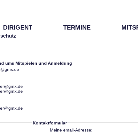
DIRIGENT
TERMINE
MITS
schutz
und ums Mitspielen und Anmeldung
ter@gmx.de
ester@gmx.de
ester@gmx.de
ester@gmx.de
Kontaktformular
Meine email-Adresse: