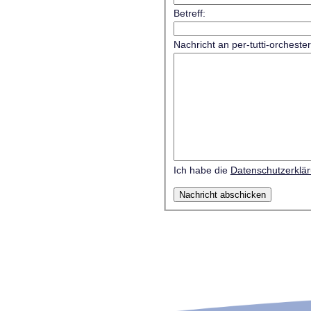
Betreff:
Nachricht an per-tutti-orcheste
Ich habe die
Datenschutzerklä