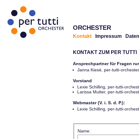
ORCHESTER
Kontakt
Impressum
Daten
KONTAKT ZUM PER TUTTI
Ansprechpartner für Fragen r
Janna Kiesé, per-tutti-orches
Vorstand
Lexie Schilling, per-tutti-orch
Larissa Mutter, per-tutti-orch
Webmaster (V. i. S. d. P.):
Lexie Schilling, per-tutti-orch
Name: