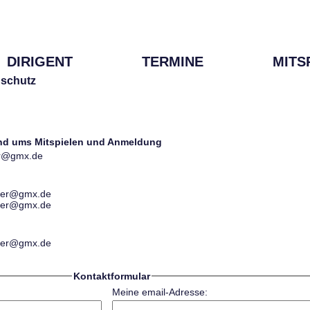
DIRIGENT
TERMINE
MITS
schutz
und ums Mitspielen und Anmeldung
ter@gmx.de
ester@gmx.de
ester@gmx.de
ester@gmx.de
Kontaktformular
Meine email-Adresse: