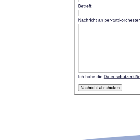
Betreff:
Nachricht an per-tutti-orcheste
Ich habe die
Datenschutzerklä