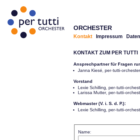
ORCHESTER
Kontakt
Impressum
Daten
KONTAKT ZUM PER TUTTI
Ansprechpartner für Fragen r
Janna Kiesé, per-tutti-orches
Vorstand
Lexie Schilling, per-tutti-orch
Larissa Mutter, per-tutti-orch
Webmaster (V. i. S. d. P.):
Lexie Schilling, per-tutti-orch
Name: