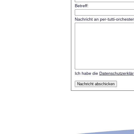
Betreff:
Nachricht an per-tutti-orcheste
Ich habe die
Datenschutzerklä