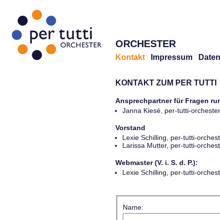
ORCHESTER
Kontakt
Impressum
Daten
KONTAKT ZUM PER TUTTI
Ansprechpartner für Fragen r
Janna Kiesé, per-tutti-orches
Vorstand
Lexie Schilling, per-tutti-orch
Larissa Mutter, per-tutti-orch
Webmaster (V. i. S. d. P.):
Lexie Schilling, per-tutti-orch
Name: