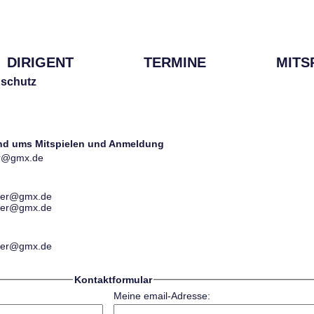
DIRIGENT
TERMINE
MITS
schutz
und ums Mitspielen und Anmeldung
ter@gmx.de
ester@gmx.de
ester@gmx.de
ester@gmx.de
Kontaktformular
Meine email-Adresse: