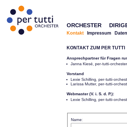
ORCHESTER
DIRIG
Kontakt
Impressum
Daten
KONTAKT ZUM PER TUTTI
Ansprechpartner für Fragen r
Janna Kiesé, per-tutti-orches
Vorstand
Lexie Schilling, per-tutti-orch
Larissa Mutter, per-tutti-orch
Webmaster (V. i. S. d. P.):
Lexie Schilling, per-tutti-orch
Name: