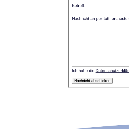
Betreff:
Nachricht an per-tutti-orcheste
Ich habe die
Datenschutzerklä