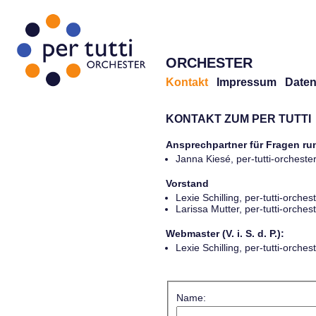
ORCHESTER
Kontakt
Impressum
Daten
KONTAKT ZUM PER TUTTI
Ansprechpartner für Fragen r
Janna Kiesé, per-tutti-orches
Vorstand
Lexie Schilling, per-tutti-orch
Larissa Mutter, per-tutti-orch
Webmaster (V. i. S. d. P.):
Lexie Schilling, per-tutti-orch
Name: