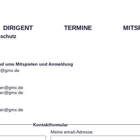
DIRIGENT
TERMINE
MITS
schutz
und ums Mitspielen und Anmeldung
ter@gmx.de
ester@gmx.de
ester@gmx.de
ester@gmx.de
Kontaktformular
Meine email-Adresse: