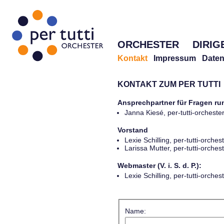
ORCHESTER
DIRIG
Kontakt
Impressum
Daten
KONTAKT ZUM PER TUTTI
Ansprechpartner für Fragen r
Janna Kiesé, per-tutti-orches
Vorstand
Lexie Schilling, per-tutti-orch
Larissa Mutter, per-tutti-orch
Webmaster (V. i. S. d. P.):
Lexie Schilling, per-tutti-orch
Name: