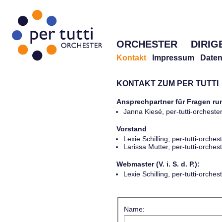
ORCHESTER
DIRIG
Kontakt
Impressum
Daten
KONTAKT ZUM PER TUTTI
Ansprechpartner für Fragen r
Janna Kiesé, per-tutti-orches
Vorstand
Lexie Schilling, per-tutti-orch
Larissa Mutter, per-tutti-orch
Webmaster (V. i. S. d. P.):
Lexie Schilling, per-tutti-orch
Name: