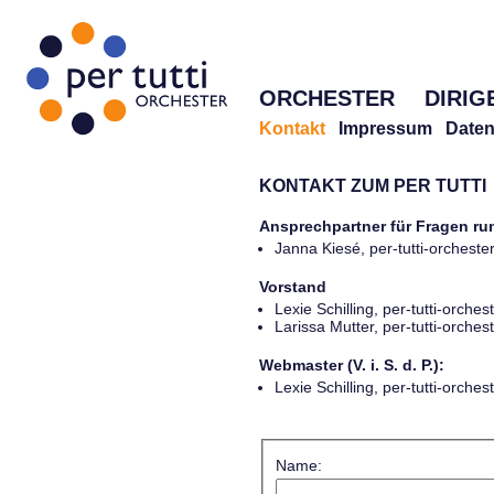
ORCHESTER
DIRIG
Kontakt
Impressum
Daten
KONTAKT ZUM PER TUTTI
Ansprechpartner für Fragen r
Janna Kiesé, per-tutti-orches
Vorstand
Lexie Schilling, per-tutti-orch
Larissa Mutter, per-tutti-orch
Webmaster (V. i. S. d. P.):
Lexie Schilling, per-tutti-orch
Name: