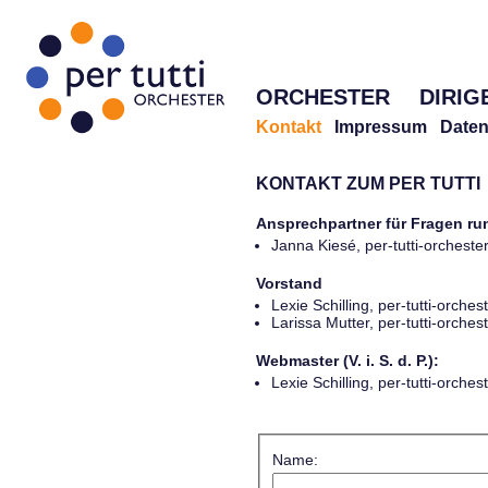
ORCHESTER
DIRIG
Kontakt
Impressum
Daten
KONTAKT ZUM PER TUTTI
Ansprechpartner für Fragen r
Janna Kiesé, per-tutti-orches
Vorstand
Lexie Schilling, per-tutti-orch
Larissa Mutter, per-tutti-orch
Webmaster (V. i. S. d. P.):
Lexie Schilling, per-tutti-orch
Name: