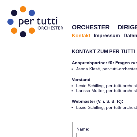
ORCHESTER
DIRIG
Kontakt
Impressum
Daten
KONTAKT ZUM PER TUTTI
Ansprechpartner für Fragen r
Janna Kiesé, per-tutti-orches
Vorstand
Lexie Schilling, per-tutti-orch
Larissa Mutter, per-tutti-orch
Webmaster (V. i. S. d. P.):
Lexie Schilling, per-tutti-orch
Name: