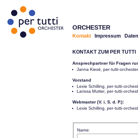
ORCHESTER
Kontakt
Impressum
Daten
KONTAKT ZUM PER TUTTI
Ansprechpartner für Fragen r
Janna Kiesé, per-tutti-orches
Vorstand
Lexie Schilling, per-tutti-orch
Larissa Mutter, per-tutti-orch
Webmaster (V. i. S. d. P.):
Lexie Schilling, per-tutti-orch
Name: