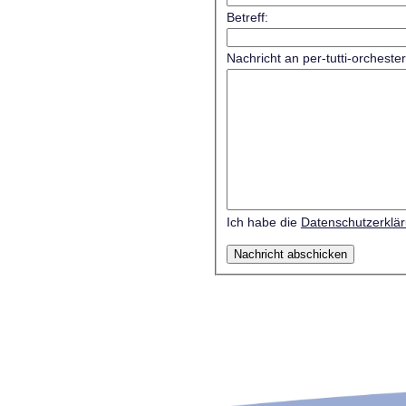
Betreff:
Nachricht an per-tutti-orcheste
Ich habe die
Datenschutzerklä