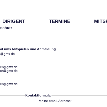
DIRIGENT
TERMINE
MITS
schutz
und ums Mitspielen und Anmeldung
ter@gmx.de
ester@gmx.de
ester@gmx.de
ester@gmx.de
Kontaktformular
Meine email-Adresse: