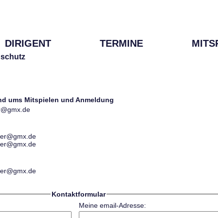
DIRIGENT
TERMINE
MITS
schutz
und ums Mitspielen und Anmeldung
ter@gmx.de
ester@gmx.de
ester@gmx.de
ester@gmx.de
Kontaktformular
Meine email-Adresse: