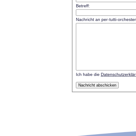
Betreff:
Nachricht an per-tutti-orcheste
Ich habe die
Datenschutzerklä