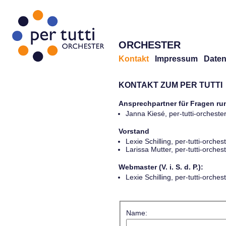
ORCHESTER
Kontakt
Impressum
Daten
KONTAKT ZUM PER TUTTI
Ansprechpartner für Fragen r
Janna Kiesé, per-tutti-orches
Vorstand
Lexie Schilling, per-tutti-orch
Larissa Mutter, per-tutti-orch
Webmaster (V. i. S. d. P.):
Lexie Schilling, per-tutti-orch
Name: