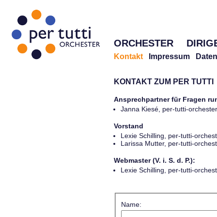
ORCHESTER
DIRIG
Kontakt
Impressum
Daten
KONTAKT ZUM PER TUTTI
Ansprechpartner für Fragen r
Janna Kiesé, per-tutti-orches
Vorstand
Lexie Schilling, per-tutti-orch
Larissa Mutter, per-tutti-orch
Webmaster (V. i. S. d. P.):
Lexie Schilling, per-tutti-orch
Name: