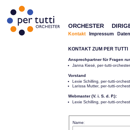
ORCHESTER
DIRIG
Kontakt
Impressum
Daten
KONTAKT ZUM PER TUTTI
Ansprechpartner für Fragen r
Janna Kiesé, per-tutti-orches
Vorstand
Lexie Schilling, per-tutti-orch
Larissa Mutter, per-tutti-orch
Webmaster (V. i. S. d. P.):
Lexie Schilling, per-tutti-orch
Name: